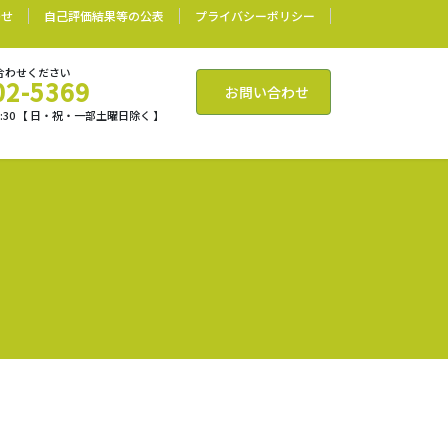
わせ
自己評価結果等の公表
プライバシーポリシー
合わせください
02-5369
お問い合わせ
17:30 【 日・祝・一部土曜日除く 】