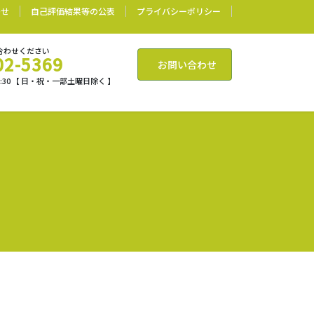
わせ
自己評価結果等の公表
プライバシーポリシー
合わせください
02-5369
お問い合わせ
17:30 【 日・祝・一部土曜日除く 】