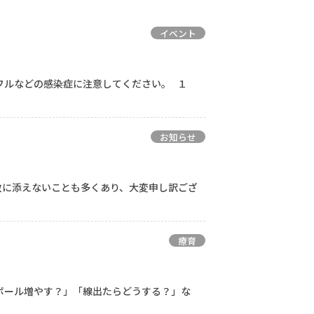
イベント
ンフルなどの感染症に注意してください。 １
お知らせ
数に添えないことも多くあり、大変申し訳ござ
療育
ボール増やす？」「線出たらどうする？」な