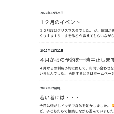
2022年12月23日
１２月のイベント
１２月度はクリスマス会でした。 が、体調が
くりすますりーすを作ろう 教えてもらいながら自
2022年12月22日
４月からの予約を一時中止しま
４月からの利用予約に関して、お問い合わせを
いませんでした。 再開するときはホームページ
2022年12月8日
若い者には・・・
今日は転がしドッヂで身体を動かしました。
ど、子どもたちで相談しながら遊んでいました&#x1