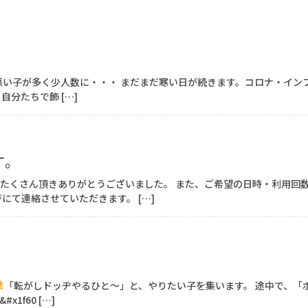
悪い子が多く少人数に・・・ まだまだ寒い日が続きます。コロナ・イ
分たちで飾 […]
す。
たくさん頂きありがとうございました。 また、ご希望の日時・利用回
にて連絡させていただきます。 […]
「転がしドッヂやるひと～」と、やりたい子を集います。 途中で、「
f60 […]