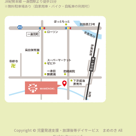
JR紀勢本線 一身田駅より徒歩15分
※無料駐車場あり（自家用車・バイク・自転車の利用可）
Copyright © 児童発達支援・放課後等デイサービス まめのき All