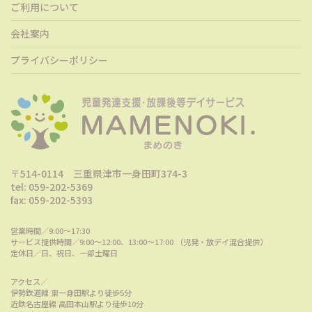
ご利用について
会社案内
プライバシーポリシー
〒514-0114 三重県津市一身田町374-3
tel: 059-202-5369
fax: 059-202-5393
営業時間／9:00～17:30
サービス提供時間／9:00〜12:00、13:00〜17:00 （児発・放デイ混合提供）
定休日／日、祝日、一部土曜日
アクセス／
伊勢鉄道線 東一身田駅より徒歩5分
近鉄名古屋線 高田本山駅より徒歩10分