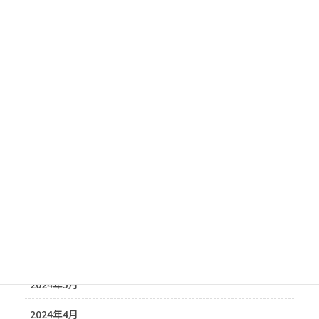
2025年4月
2025年3月
2025年2月
2025年1月
2024年11月
2024年10月
2024年9月
2024年7月
2024年6月
2024年5月
2024年4月