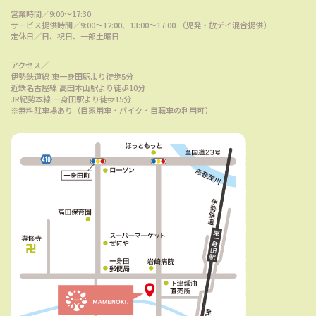
営業時間／9:00～17:30
サービス提供時間／9:00〜12:00、13:00〜17:00 （児発・放デイ混合提供）
定休日／日、祝日、一部土曜日
アクセス／
伊勢鉄道線 東一身田駅より徒歩5分
近鉄名古屋線 高田本山駅より徒歩10分
JR紀勢本線 一身田駅より徒歩15分
※無料駐車場あり（自家用車・バイク・自転車の利用可）