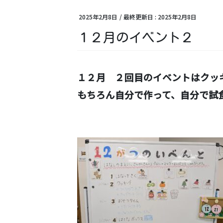
2025年2月8日
/ 最終更新日 :
2025年2月8日
１２月のイベント２
１２月 ２回目のイベントはクッ
もちろん自分で作って、自分で試