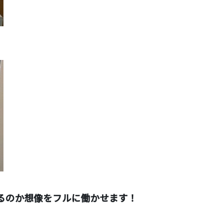
す。
るのか想像をフルに働かせます！