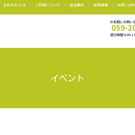
まめのき.とは
ご利用について
会社案内
採用情報
お問い合
お気軽にお問い
059-2
受付時間 9:00-
イベント