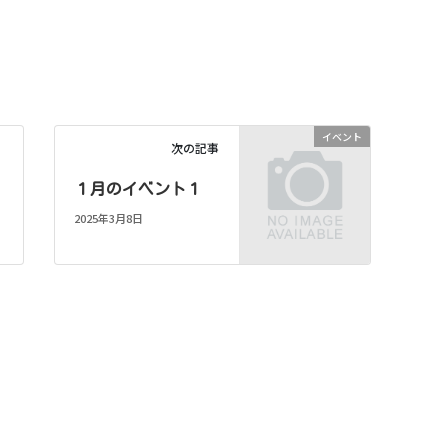
イベント
次の記事
ト
１月のイベント１
2025年3月8日