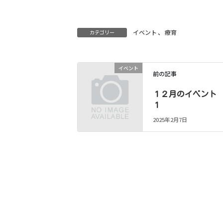
イベント
、
療育
カテゴリー
イベント
前の記事
１２月のイベン
１
2025年2月7日