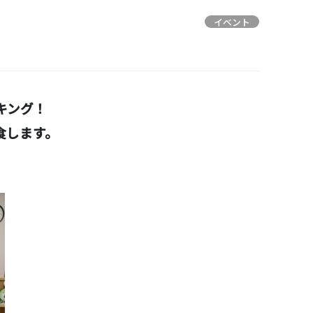
イベント
キング！
食します。