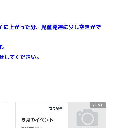
イに上がった分、児童発達に少し空きがで
す。
わせしてください。
イベント
次の記事
５月のイベント