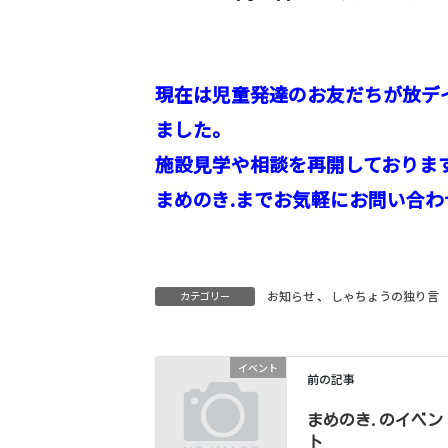
現在は児童発達のお友だちが放デ
ました。
施設見学や相談を再開しておりま
まめのき.までお気軽にお問い合
お知らせ
、
しゃちょうの独り言
カテゴリー
イベント
前の記事
まめのき.のイベン
ト