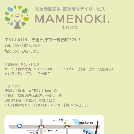
〒514-0114 三重県津市一身田町374-3
tel: 059-202-5369
fax: 059-202-5393
営業時間／9:00～17:30
サービス提供時間／9:00〜12:00、13:00〜17:00 （児発・放デイ混合提供）
定休日／日、祝日、一部土曜日
アクセス／
伊勢鉄道線 東一身田駅より徒歩5分
近鉄名古屋線 高田本山駅より徒歩10分
JR紀勢本線 一身田駅より徒歩15分
※無料駐車場あり（自家用車・バイク・自転車の利用可）